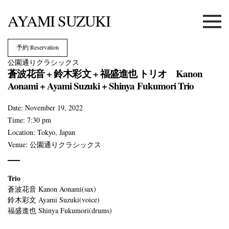
AYAMI SUZUKI
Menu
予約 Reservation
公園通りクラシックス
蒼波花音 + 鈴木彩文 + 福盛進也 トリオ Kanon
Aonami + Ayami Suzuki + Shinya Fukumori Trio
Date:
November 19, 2022
Time:
7:30 pm
Location:
Tokyo, Japan
Venue:
公園通りクラシックス
Trio
蒼波花音 Kanon Aonami(sax)
鈴木彩文 Ayami Suzuki(voice)
福盛進也 Shinya Fukumori(drums)