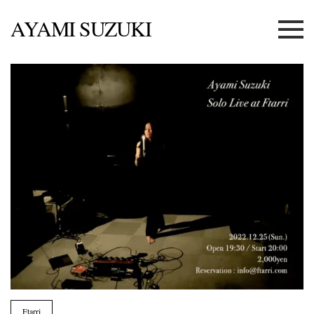
AYAMI SUZUKI
Menu
Ftarri